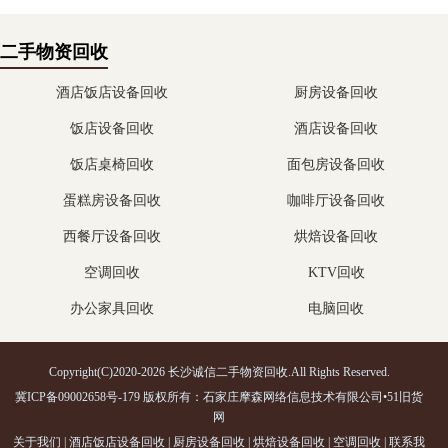
二手物资回收
酒店饭店设备回收
厨房设备回收
饭店设备回收
酒店设备回收
饭店桌椅回收
面包房设备回收
蛋糕房设备回收
咖啡厅设备回收
西餐厅设备回收
烘焙设备回收
空调回收
KTV回收
办公家具回收
电脑回收
Copyright(C)2020-2026 长沙诚信二手物资回收.All Rights Reserved.
冀ICP备09002658号-179
版权所有：石家庄摩森网络信息技术有限公司•
51旧货
网
关于我们
|
酒店饭店设备回收
|
厨房设备回收
|
烘焙设备回收
|
空调回收
|
联系我