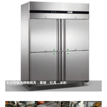
长沙回收不锈钢厨具，蒸箱，灶具，冰柜