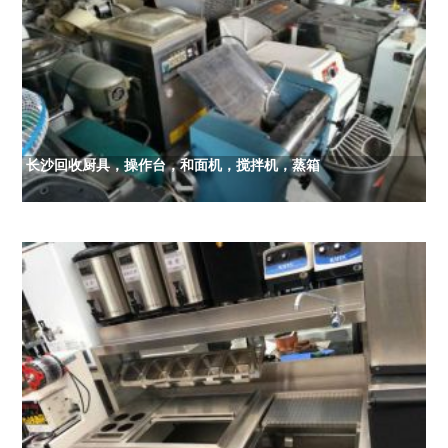
长沙回收厨具，操作台，和面机，搅拌机，蒸箱