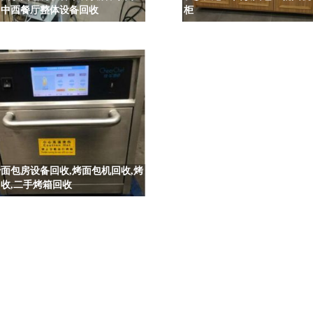
、中西餐厅整体设备回收
柜
面包房设备回收,烤面包机回收,烤
收,二手烤箱回收