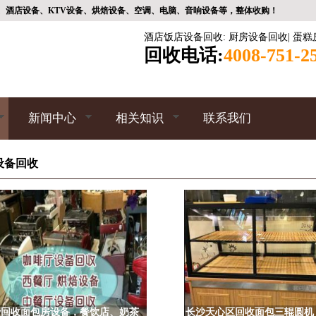
、酒店设备、KTV设备、烘焙设备、空调、电脑、音响设备等，整体收购！
酒店饭店设备回收
:
厨房设备回收
|
蛋糕
回收电话:
4008-751-2
新闻中心
相关知识
联系我们
设备回收
沙回收面包房设备，餐饮店、奶茶
长沙天心区回收面包三辊圆机 