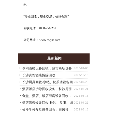
电！
“专业回收，现金交易，价格合理”
回收电话：4008-751-251
公司网址：
www.cscjhs.com
最新新闻
倒闭酒楼设备回收，超市商场设备
2023-01-03
回收-长沙高价整体回收单位废旧物资
长沙宾馆酒店拆除回收
2022-10-18
长沙厨具回收-水吧、奶茶店设备回
2022-07-26
收，饭店设备回收
酒店饭店拆除回收设备，长沙厨房
2022-06-21
设备回收
食堂、酒店、饭店厨房设备回收，
2022-05-16
厨具回收，工厂设备回收
酒店酒楼设备回收-长沙、益阳、湘
2022-04-22
潭、株洲等拆除回收酒店设备
长沙学校食堂设备回收：厨房设
2022-03-16