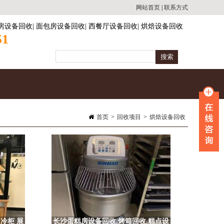
网站首页
|
联系方式
房设备回收
|
面包房设备回收
|
西餐厅设备回收
|
烘焙设备回收
51
首页
>
回收项目
>
烘焙设备回收
冷柜 展
长沙蛋糕房设备回收,烤箱回收,糕点设