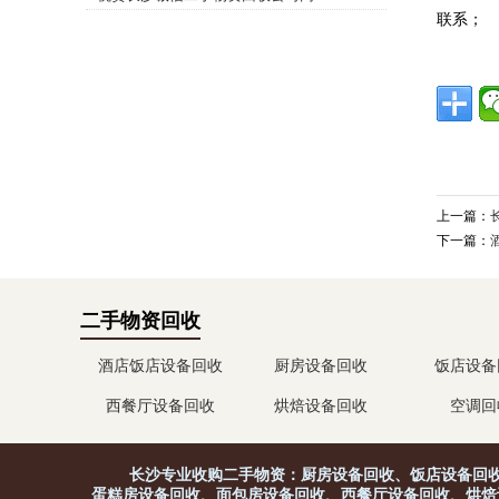
联系；
站上线！
上一篇：
下一篇：
二手物资回收
酒店饭店设备回收
厨房设备回收
饭店设备
西餐厅设备回收
烘焙设备回收
空调回
长沙专业收购二手物资：厨房设备回收、饭店设备回收
蛋糕房设备回收、面包房设备回收、西餐厅设备回收、烘焙