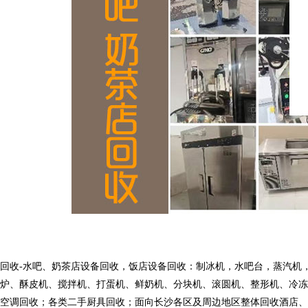
回收-水吧、奶茶店设备回收，饭店设备回收：制冰机，水吧台，蒸汽机
风炉、酥皮机、搅拌机、打蛋机、鲜奶机、分块机、滚圆机、整形机、冷
空调回收；各类二手厨具回收；面向长沙各区及周边地区整体回收酒店、酒楼