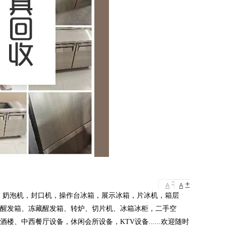
-
+
A
A
，奶泡机，封口机，操作台冰箱，展示冰箱，片冰机，箱层
冻醒发箱、冻藏醒发箱、转炉、切片机、冰箱冰柜，二手空
、中西餐厅设备，休闲会所设备，KTV设备......欢迎随时