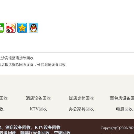
长沙宾馆酒店拆除回收
酒店饭店拆除回收设备，长沙厨房设备回收
回收
酒店设备回收
饭店桌椅回收
面包房设备
收
KTV回收
办公家具回收
电脑回收
、酒店设备回收、KTV设备回收
Copyright(C)2020-
设备回收、咖啡厅设备回收，空调回收