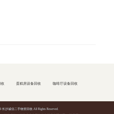
回收
蛋糕房设备回收
咖啡厅设备回收
2026 长沙诚信二手物资回收.All Rights Reserved.