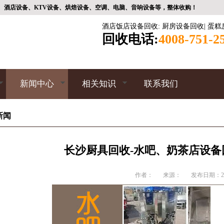
、酒店设备、KTV设备、烘焙设备、空调、电脑、音响设备等，整体收购！
酒店饭店设备回收
:
厨房设备回收
|
蛋糕
回收电话:
4008-751-2
新闻中心
相关知识
联系我们
新闻
长沙厨具回收-水吧、奶茶店设
作者：
来源：
发布日期：202