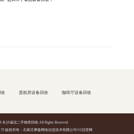
回收
蛋糕房设备回收
咖啡厅设备回收
2026 长沙诚信二手物资回收.All Rights Reserved.
179
版权所有：石家庄摩森网络信息技术有限公司•
51旧货网