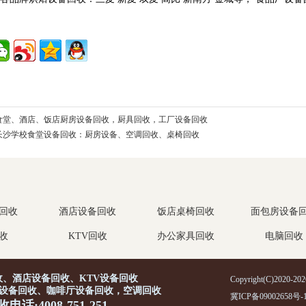
食堂、酒店、饭店厨房设备回收，厨具回收，工厂设备回收
长沙学校食堂设备回收：厨房设备、空调回收、桌椅回收
回收
酒店设备回收
饭店桌椅回收
面包房设备
收
KTV回收
办公家具回收
电脑回收
、酒店设备回收、KTV设备回收
Copyright(C)2020-
设备回收、咖啡厅设备回收，空调回收
冀ICP备09002658号-
电话:4008-751-251