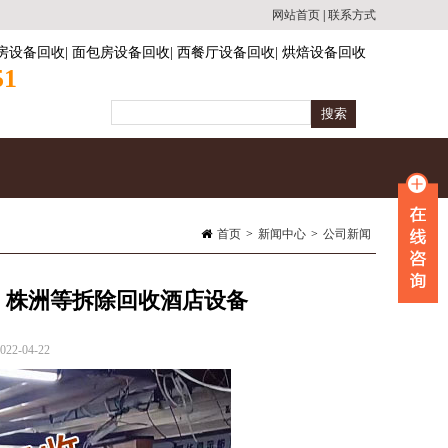
网站首页
|
联系方式
房设备回收
|
面包房设备回收
|
西餐厅设备回收
|
烘焙设备回收
51
首页
>
新闻中心
>
公司新闻
、株洲等拆除回收酒店设备
2-04-22