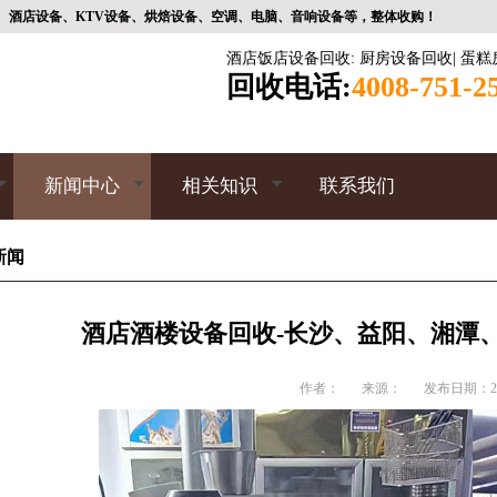
、酒店设备、KTV设备、烘焙设备、空调、电脑、音响设备等，整体收购！
酒店饭店设备回收
:
厨房设备回收
|
蛋糕
回收电话:
4008-751-2
新闻中心
相关知识
联系我们
新闻
酒店酒楼设备回收-长沙、益阳、湘潭
作者：
来源：
发布日期：202