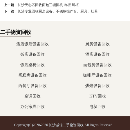
上一篇：
长沙天心区回收面包三辊圆机 冷柜 展柜
下一篇：
长沙专业回收厨房设备、不锈钢操作台、厨具、灶具
二手物资回收
酒店饭店设备回收
厨房设备回收
饭店设备回收
酒店设备回收
饭店桌椅回收
面包房设备回收
蛋糕房设备回收
咖啡厅设备回收
西餐厅设备回收
烘焙设备回收
空调回收
KTV回收
办公家具回收
电脑回收
Copyright(C)2020-2026 长沙诚信二手物资回收.All Rights Reserved.